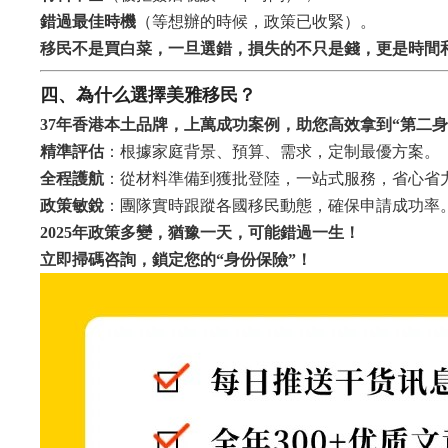
錯過最佳時機
（等想辦的時候，政策已收緊）。
移民不是買白菜，一旦選錯，損失的不只是錢，更是時間
四、為什么選擇美雅移民？
37年香港本土品牌，上萬成功案例，助您高效拿到“第二身
精準評估
：根據家庭背景、預算、需求，定制最優方案。
全程護航
：從材料準備到獲批登陸，一站式服務，省心省
政策敏銳
：團隊實時跟蹤各國移民動態，確保申請成功率
2025年政策多變，猶豫一天，可能錯過一生！
立即掃碼咨詢，鎖定您的“身份保險”！