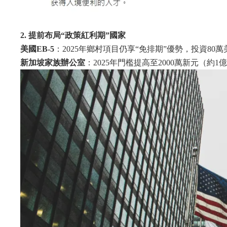
2. 提前布局“政策紅利期”國家
美國EB-5
：2025年鄉村項目仍享“免排期”優勢，投資80
新加坡家族辦公室
：2025年門檻提高至2000萬新元（約