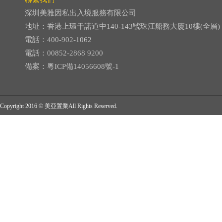
深圳美雅因私出入境服務有限公司
地址：香港上環干諾道中140-143號珠江船務大廈10樓(全層)
電話：400-902-1062
電話：00852-2868 9200
備案：
粵ICP備14056608號-1
Copyright 2016 © 美亞置業All Rights Reserved.