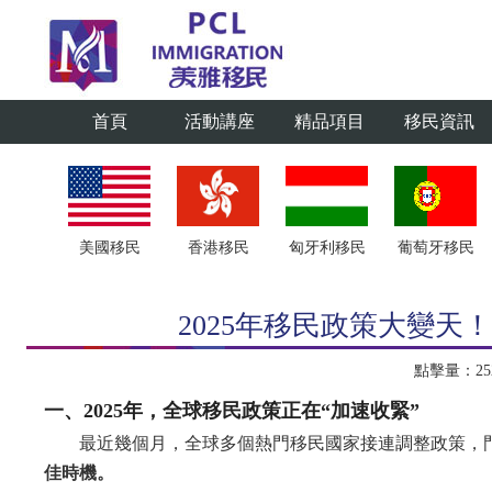
首頁
活動講座
精品項目
移民資訊
美國移民
香港移民
匈牙利移民
葡萄牙移民
2025年移民政策大變
點擊量：2520
一、2025年，全球移民政策正在“加速收緊”
最近幾個月，全球多個熱門移民國家接連調整政策，
佳時機。