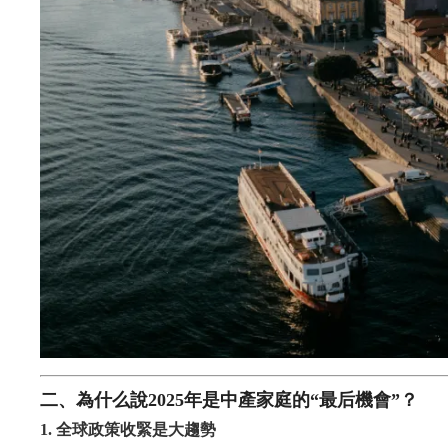
二、為什么說2025年是中產家庭的“最后機會”？
1. 全球政策收緊是大趨勢