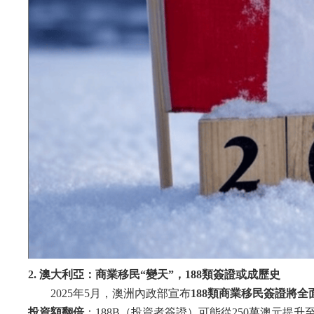
2. 澳大利亞：商業移民“變天”，188類簽證或成歷史
2025年5月，澳洲內政部宣布
188類商業移民簽證將全
投資額翻倍
：188B（投資者簽證）可能從250萬澳元提升至