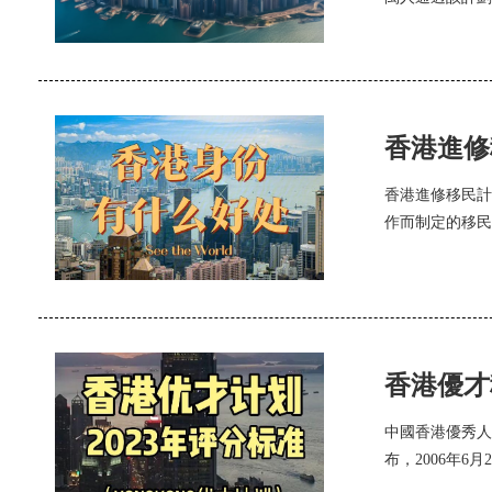
香港進修
香港進修移民計
作而制定的移民
香港優才
中國香港優秀人
布，2006年