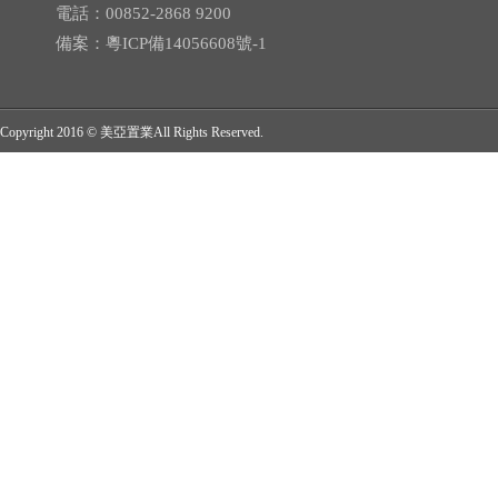
電話：00852-2868 9200
備案：
粵ICP備14056608號-1
Copyright 2016 © 美亞置業All Rights Reserved.