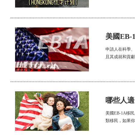
美國EB
申請人在科學、
且其成就和貢獻
哪些人適
美國EB-1A
類移民，如果你