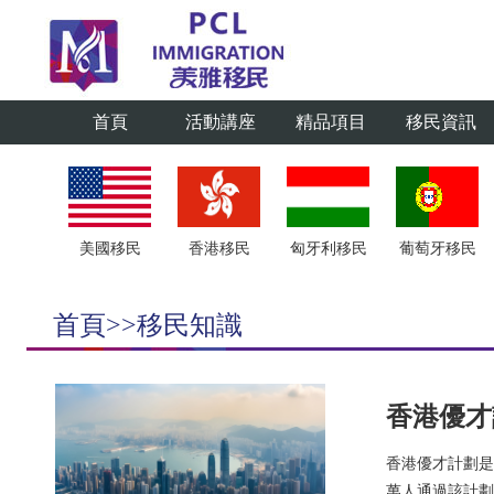
首頁
活動講座
精品項目
移民資訊
美國移民
香港移民
匈牙利移民
葡萄牙移民
首頁>>移民知識
香港優才
香港優才計劃是
萬人通過該計劃