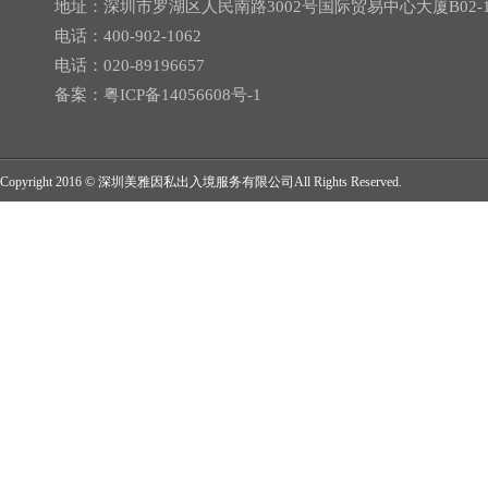
地址：深圳市罗湖区人民南路3002号国际贸易中心大厦B02-
电话：400-902-1062
电话：020-89196657
备案：
粤ICP备14056608号-1
Copyright 2016 © 深圳美雅因私出入境服务有限公司All Rights Reserved.