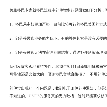
美雅移民专家就移民过程中补件增多的原因做如下分析，
1、移民局审核更加严格。目前比较可行的移民美国的方式只
2、部分移民官业务能力低下。有的补件其实是没有必要
3、部分移民官无法在审理期限结案，通过补件延长审理
我们应该客观地看待补件。2018年9月11日新规明确移
可能性还是比较大的，否则移民官就直接拒了，不用补件
补件常出现的一个问题是，收到电子邮件补件通知，但是
不知道的。USCIS的服务真的无力吐槽，这时只能要求移