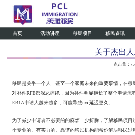
首页
活动讲座
移民项目
移民资讯
关于杰出人
点击量：7508
移民是关乎一个人，甚至一个家庭未来的重要事情，在移
对补件RFE都深恶痛绝，因为补件明显拖长了整个申请流程，
EB1A申请人越来越多，可能导致nvc延迟更久。
为了减少申请者不必要的的麻烦，少折腾，了解移民项目
个专业的、有实力的、靠谱的移民机构能帮你解决移民过