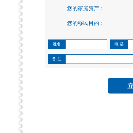
您的家庭资产：
您的移民目的：
姓名
电 话
备 注