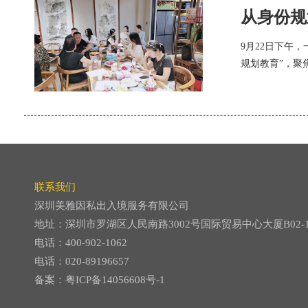
从身份规
9月22日下午
规划教育”，聚
联系我们
深圳美雅因私出入境服务有限公司
地址：深圳市罗湖区人民南路3002号国际贸易中心大厦B02-
电话：400-902-1062
电话：020-89196657
备案：
粤ICP备14056608号-1