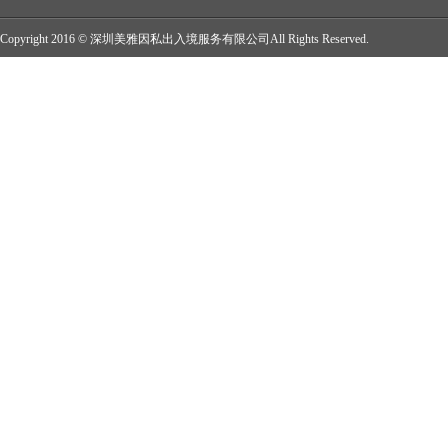
Copyright 2016 © 深圳美雅因私出入境服务有限公司All Rights Reserved.