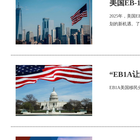
美国EB
2025年，美
划的新机遇。了
“EB1
EB1A美国移民