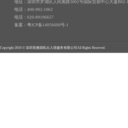
地址：深圳市罗湖区人民南路3002号国际贸易中心大厦B02-
电话：400-902-1062
电话：020-89196657
备案：
粤ICP备14056608号-1
Copyright 2016 © 深圳美雅因私出入境服务有限公司All Rights Reserved.